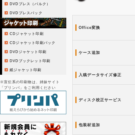
DVDプレス（バルク）
DVDプレスパック
Office変換
CDジャケット印刷
CDジャケット印刷パック
DVDジャケット印刷
ケース追加
DVDブックレット印刷
紙ジャケット印刷
入稿データサイズ修正
※宣伝系の印刷物は、姉妹サイト
「プリンパ」をご利用ください
ディスク校正サービス
包装材追加