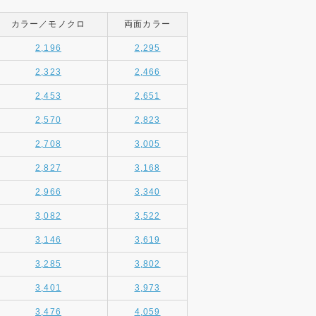
カラー／モノクロ
両面カラー
2,196
2,295
2,323
2,466
2,453
2,651
2,570
2,823
2,708
3,005
2,827
3,168
2,966
3,340
3,082
3,522
3,146
3,619
3,285
3,802
3,401
3,973
3,476
4,059