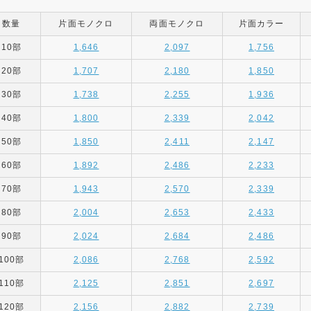
数量
片面モノクロ
両面モノクロ
片面カラー
10部
1,646
2,097
1,756
20部
1,707
2,180
1,850
30部
1,738
2,255
1,936
40部
1,800
2,339
2,042
50部
1,850
2,411
2,147
60部
1,892
2,486
2,233
70部
1,943
2,570
2,339
80部
2,004
2,653
2,433
90部
2,024
2,684
2,486
100部
2,086
2,768
2,592
110部
2,125
2,851
2,697
120部
2,156
2,882
2,739