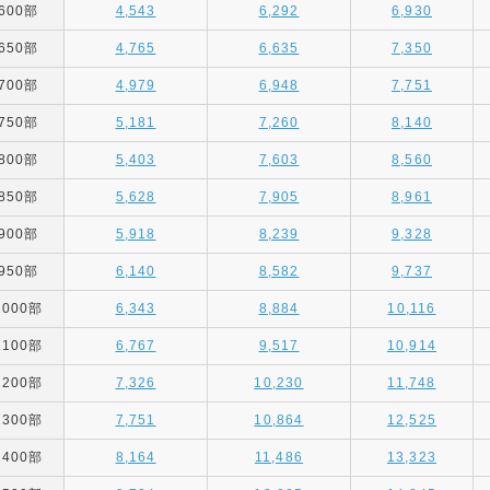
600部
4,543
6,292
6,930
650部
4,765
6,635
7,350
700部
4,979
6,948
7,751
750部
5,181
7,260
8,140
800部
5,403
7,603
8,560
850部
5,628
7,905
8,961
900部
5,918
8,239
9,328
950部
6,140
8,582
9,737
1000部
6,343
8,884
10,116
1100部
6,767
9,517
10,914
1200部
7,326
10,230
11,748
1300部
7,751
10,864
12,525
1400部
8,164
11,486
13,323