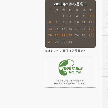
2026年9月の営業日
日
月
火
水
木
金
土
1
2
3
4
5
6
7
8
9
10
11
12
13
14
15
16
17
18
19
20
21
22
23
24
25
26
27
28
29
30
※オレンジの日付は休業日です
当社オフセット印刷は一部
植物油インキを使用しています。