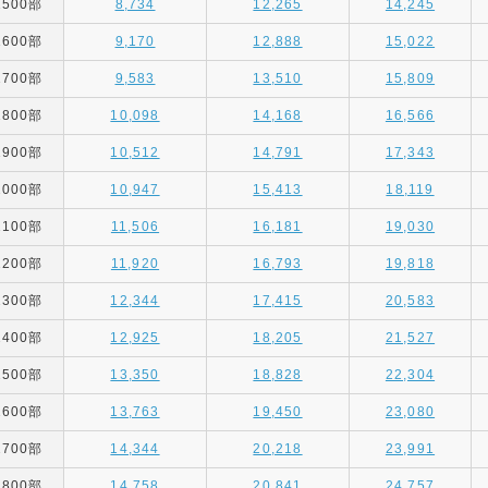
1500部
8,734
12,265
14,245
1600部
9,170
12,888
15,022
1700部
9,583
13,510
15,809
1800部
10,098
14,168
16,566
1900部
10,512
14,791
17,343
2000部
10,947
15,413
18,119
2100部
11,506
16,181
19,030
2200部
11,920
16,793
19,818
2300部
12,344
17,415
20,583
2400部
12,925
18,205
21,527
2500部
13,350
18,828
22,304
2600部
13,763
19,450
23,080
2700部
14,344
20,218
23,991
2800部
14,758
20,841
24,757