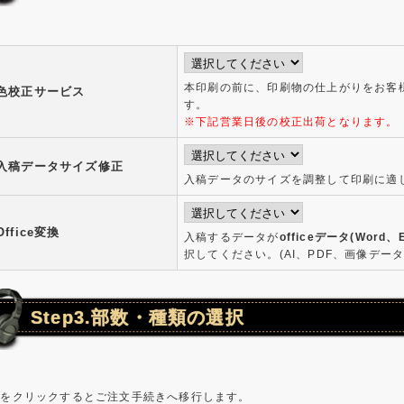
本印刷の前に、印刷物の仕上がりをお客
色校正サービス
す。
※下記営業日後の校正出荷となります。
入稿データサイズ修正
入稿データのサイズを調整して印刷に適
Office変換
入稿するデータが
officeデータ(Word、E
択してください。(AI、PDF、画像デー
Step3.部数・種類の選択
金をクリックするとご注文手続きへ移行します。