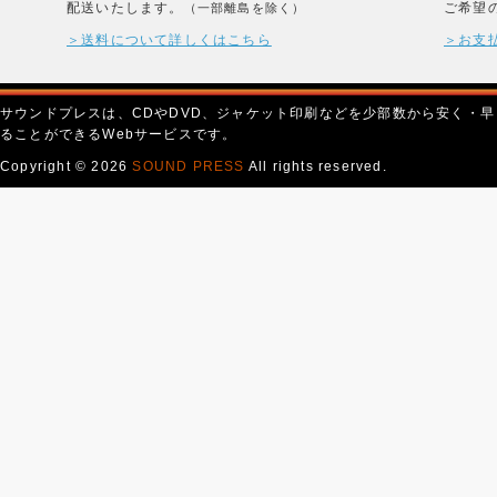
配送いたします。
ご希望
（一部離島を除く）
＞送料について詳しくはこちら
＞お支
サウンドプレスは、CDやDVD、ジャケット印刷などを少部数から安く・早
ることができるWebサービスです。
Copyright © 2026
SOUND PRESS
All rights reserved.