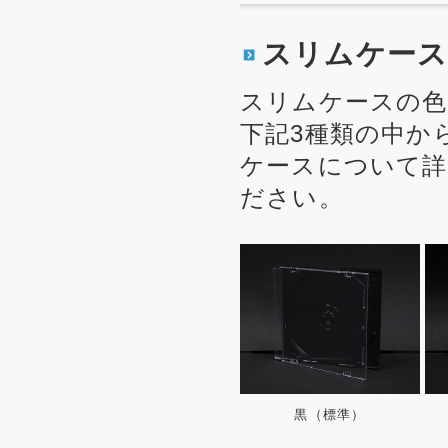
スリムケース
スリムケースの色
下記3種類の中か
ケースについて
ださい。
黒（標準）