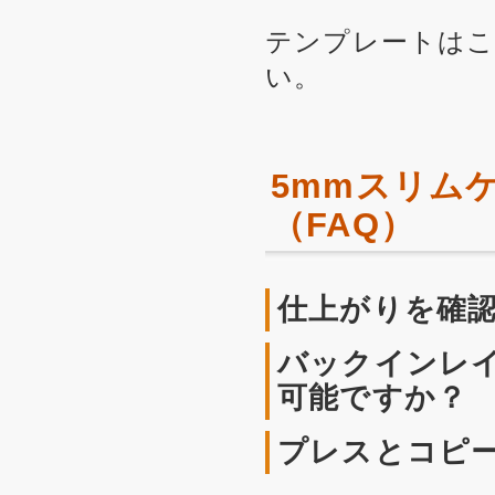
テンプレートは
い。
5mmスリム
（FAQ）
仕上がりを確
バックインレ
可能ですか？
プレスとコピ