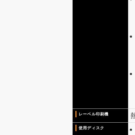
レーベル印刷機
使用ディスク