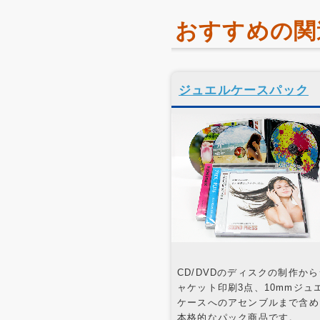
おすすめの関
ジュエルケースパック
CD/DVDのディスクの制作から
ャケット印刷3点、10mmジュ
ケースへのアセンブルまで含め
本格的なパック商品です。