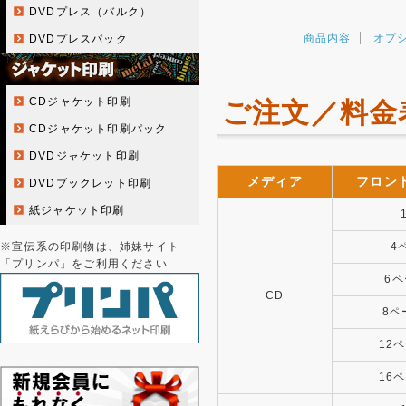
DVDプレス（バルク）
商品内容
オプ
DVDプレスパック
CDジャケット印刷
ご注文／料金
CDジャケット印刷パック
DVDジャケット印刷
メディア
フロン
DVDブックレット印刷
紙ジャケット印刷
※宣伝系の印刷物は、姉妹サイト
4
「プリンパ」をご利用ください
6
CD
8ペ
12
16