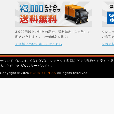
3,000円以上ご注文の場合、送料無料（1ヶ所）で
クレジ
配送いたします。
ご希望
（一部離島を除く）
＞送料について詳しくはこちら
＞お支
サウンドプレスは、CDやDVD、ジャケット印刷などを少部数から安く・早
ることができるWebサービスです。
Copyright © 2026
SOUND PRESS
All rights reserved.