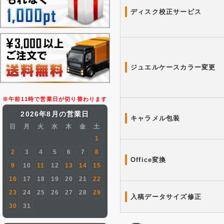
ディスク校正サービス
ジュエルケースカラー変更
※午前11時で営業日が切り替わります
2026年8月の営業日
キャラメル包装
日
月
火
水
木
金
土
1
2
3
4
5
6
7
8
Office変換
9
10
11
12
13
14
15
16
17
18
19
20
21
22
23
24
25
26
27
28
29
入稿データサイズ修正
30
31