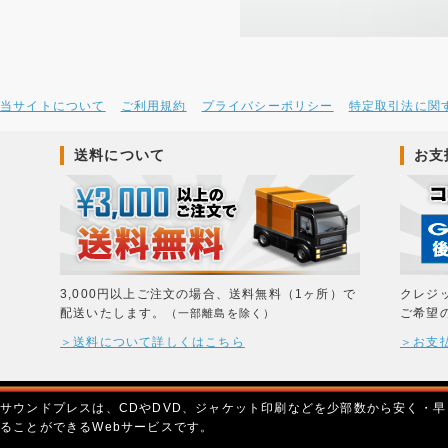
当サイトについて
ご利用規約
プライバシーポリシー
特定取引法に関
送料について
お支
3,000円以上ご注文の場合、送料無料（1ヶ所）で
クレジ
配送いたします。
ご希望
（一部離島を除く）
＞送料について詳しくはこちら
＞お支
サウンドプレスは、CDやDVD、ジャケット印刷などを少部数から安く・早
ることができるWebサービスです。