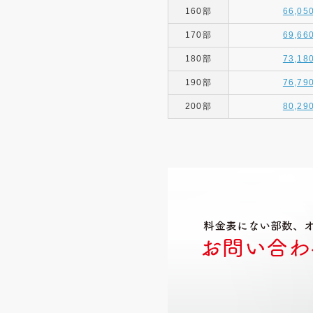
160部
66,05
170部
69,66
180部
73,18
190部
76,79
200部
80,29