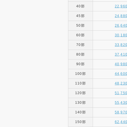
40部
22,96
45部
24,88
50部
26,64
60部
30,18
70部
33,82
80部
37,41
90部
40,98
100部
44,60
110部
48,23
120部
51,75
130部
55,43
140部
58,97
150部
62,44