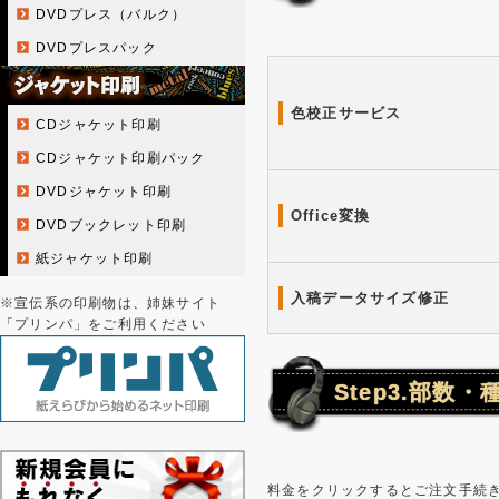
DVDプレス（バルク）
DVDプレスパック
色校正サービス
CDジャケット印刷
CDジャケット印刷パック
DVDジャケット印刷
Office変換
DVDブックレット印刷
紙ジャケット印刷
入稿データサイズ修正
※宣伝系の印刷物は、姉妹サイト
「プリンパ」をご利用ください
Step3.部数
料金をクリックするとご注文手続