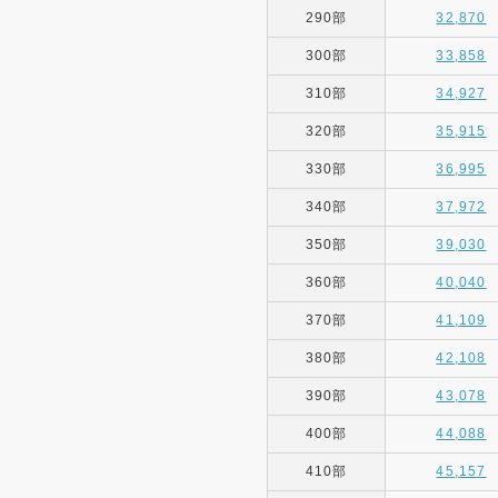
290部
32,870
300部
33,858
310部
34,927
320部
35,915
330部
36,995
340部
37,972
350部
39,030
360部
40,040
370部
41,109
380部
42,108
390部
43,078
400部
44,088
410部
45,157