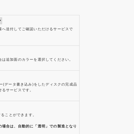
様へ送付してご確認いただけるサービスで
合は追加面のカラーを選択してください。
ー(データ書き込み)をしたディスクの完成品
けるサービスです。
することができます。
。
の場合は、自動的に「透明」での製造となり