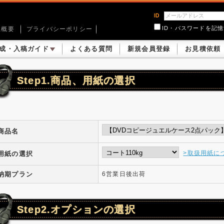
ID・パスワードを記
社概要
プライバシーポリシー
成・入稿ガイド
よくある質問
新規会員登録
お見積依頼
Step1.商品、用紙の選択
商品名
>取扱用紙に
用紙の選択
納期プラン
6営業日後出荷
Step2.オプションの選択