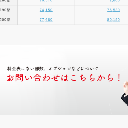
180部
70,570
72,800
190部
74,150
76,530
200部
77,680
80,150