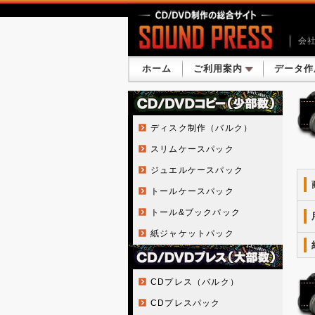
会
ホーム
ご利用案内
データ作
ディスク制作（バルク）
スリムケースパック
ジュエルケースパック
トールケースパック
トール&ブックパック
紙ジャケットパック
CDプレス（バルク）
CDプレスパック