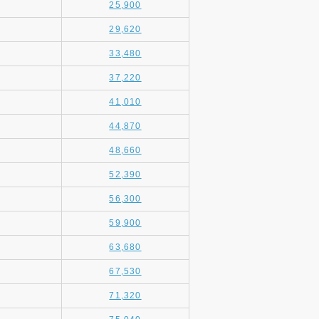
25,900
29,620
33,480
37,220
41,010
44,870
48,660
52,390
56,300
59,900
63,680
67,530
71,320