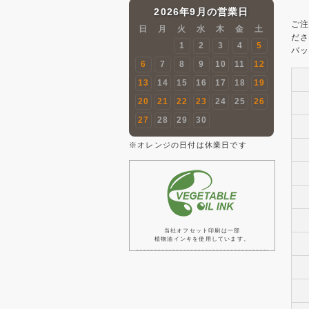
2026年9月の営業日
ご注
日
月
火
水
木
金
土
だ
1
2
3
4
5
バッ
6
7
8
9
10
11
12
13
14
15
16
17
18
19
20
21
22
23
24
25
26
27
28
29
30
※オレンジの日付は休業日です
当社オフセット印刷は一部
植物油インキを使用しています。