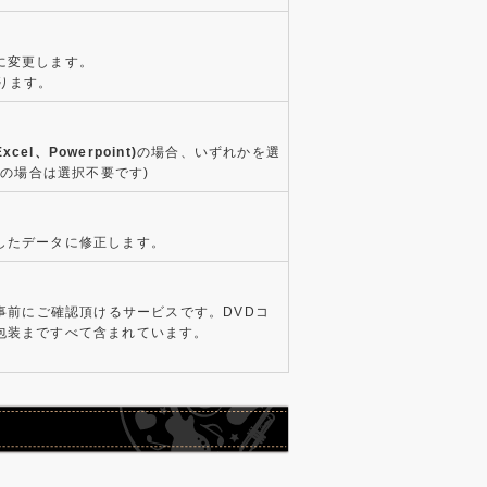
に変更します。
ります。
xcel、Powerpoint)
の場合、いずれかを選
タの場合は選択不要です)
したデータに修正します。
を事前にご確認頂けるサービスです。DVDコ
包装まですべて含まれています。