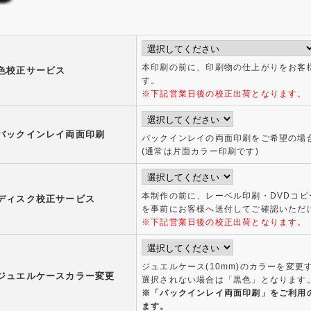
本印刷の前に、印刷物の仕上がりをお客
色校正サービス
す。
※下記営業日後の校正出荷となります。
バックインレイ両面印刷
バックインレイの両面印刷をご希望の場
(通常は片面カラー印刷です)
本制作の前に、レーベル印刷・DVDコピ
ディスク校正サービス
を事前にお客様へ送付してご確認いただ
※下記営業日後の校正出荷となります。
ジュエルケース(10mm)のカラーを変更
ジュエルケースカラー変更
選択されない場合は「黒色」となります
※「バックインレイ両面印刷」をご利用
ます。