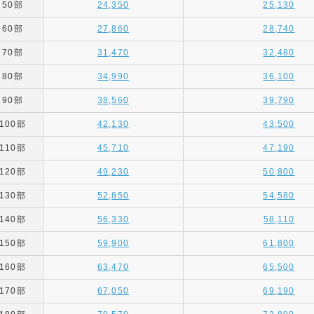
50部
24,350
25,130
60部
27,860
28,740
70部
31,470
32,480
80部
34,990
36,100
90部
38,560
39,790
100部
42,130
43,500
110部
45,710
47,190
120部
49,230
50,800
130部
52,850
54,580
140部
56,330
58,110
150部
59,900
61,800
160部
63,470
65,500
170部
67,050
69,190