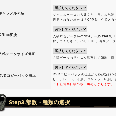
キャラメル包装
ジュエルケースの包装をキャラメル包装
選択されない場合は「OPP袋」包装とな
Office変換
入稿するデータが
officeデータ(Word、E
択してください。(AI、PDF、画像デー
入稿データサイズ修正
入稿データのサイズを調整して印刷に適
DVDコピーパックの仕上がり(完成品)
DVDコピーパック校正
ピー、レーベル印刷、ジャケット印刷、
※下記営業日後の校正出荷となります。
Step3.部数・種類の選択