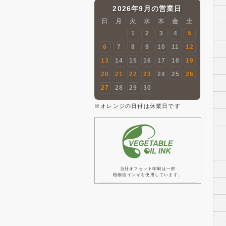
2026年9月の営業日
日
月
火
水
木
金
土
1
2
3
4
5
6
7
8
9
10
11
12
13
14
15
16
17
18
19
20
21
22
23
24
25
26
27
28
29
30
※オレンジの日付は休業日です
当社オフセット印刷は一部
植物油インキを使用しています。