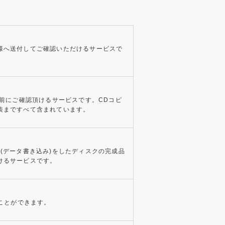
様へ送付してご確認いただけるサービスで
事前にご確認頂けるサービスです。CDコピ
装まですべて含まれています。
(データ書き込み)をしたディスクの完成品
けるサービスです。
ることができます。
。