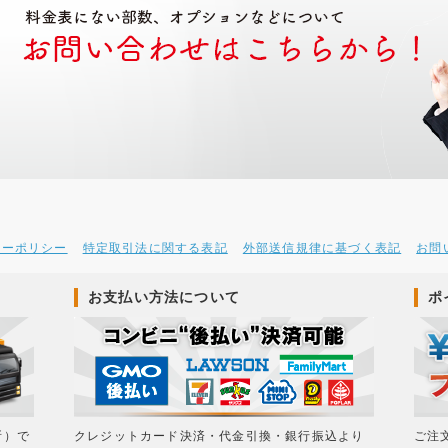
シーポリシー
特定取引法に関する表記
外部送信規律に基づく表記
お問
お支払い方法について
ポ
所）で
クレジットカード決済・代金引換・銀行振込より
ご注