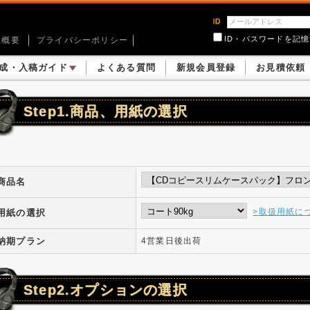
ID・パスワードを記
社概要
プライバシーポリシー
成・入稿ガイド
よくある質問
新規会員登録
お見積依頼
Step1.商品、用紙の選択
商品名
>取扱用紙に
用紙の選択
納期プラン
4営業日後出荷
Step2.オプションの選択