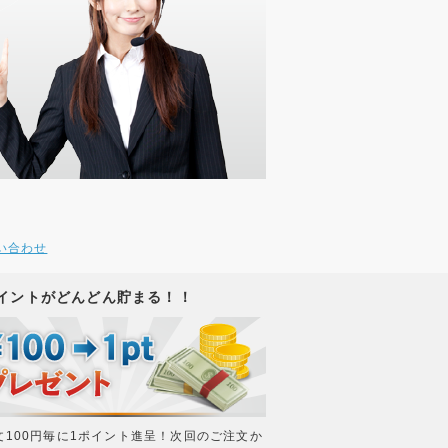
い合わせ
イントがどんどん貯まる！！
文100円毎に1ポイント進呈！次回のご注文か