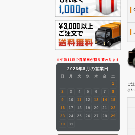
※午前11時で営業日が切り替わります
2026年8月の営業日
日
月
火
水
木
金
土
1
ご注
さ
2
3
4
5
6
7
8
9
10
11
12
13
14
15
16
17
18
19
20
21
22
23
24
25
26
27
28
29
30
31