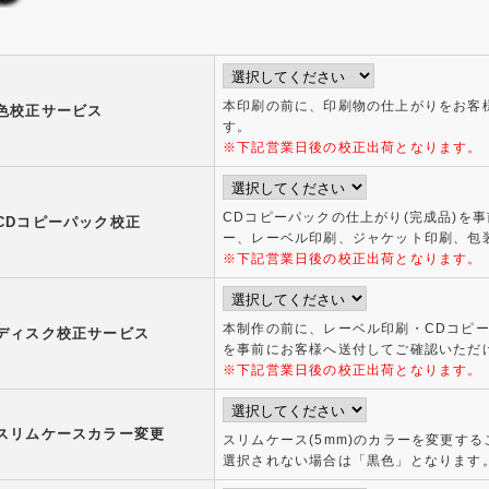
本印刷の前に、印刷物の仕上がりをお客
色校正サービス
す。
※下記営業日後の校正出荷となります。
CDコピーパックの仕上がり(完成品)を
CDコピーパック校正
ー、レーベル印刷、ジャケット印刷、包
※下記営業日後の校正出荷となります。
本制作の前に、レーベル印刷・CDコピー
ディスク校正サービス
を事前にお客様へ送付してご確認いただ
※下記営業日後の校正出荷となります。
スリムケースカラー変更
スリムケース(5mm)のカラーを変更す
選択されない場合は「黒色」となります