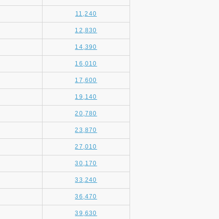
11,240
12,830
14,390
16,010
17,600
19,140
20,780
23,870
27,010
30,170
33,240
36,470
39,630