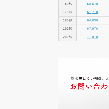
160部
58,540
170部
61,710
180部
64,830
190部
67,970
200部
71,070