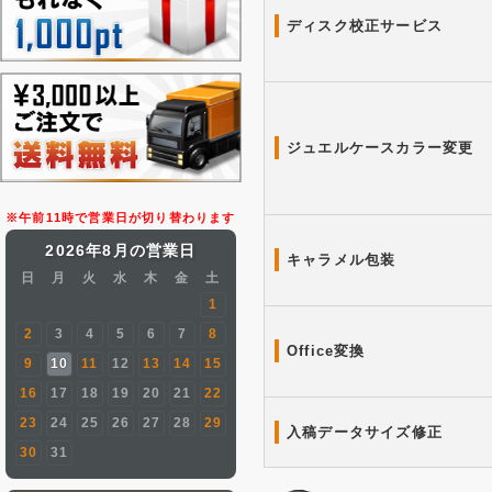
ディスク校正サービス
ジュエルケースカラー変更
※午前11時で営業日が切り替わります
2026年8月の営業日
キャラメル包装
日
月
火
水
木
金
土
1
2
3
4
5
6
7
8
Office変換
9
10
11
12
13
14
15
16
17
18
19
20
21
22
23
24
25
26
27
28
29
入稿データサイズ修正
30
31