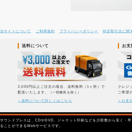
当サイトについて
ご利用規約
プライバシーポリシー
特定取引法に関
送料について
お支
3,000円以上ご注文の場合、送料無料（1ヶ所）で
クレジ
配送いたします。
ご希望
（一部離島を除く）
＞送料について詳しくはこちら
＞お支
サウンドプレスは、CDやDVD、ジャケット印刷などを少部数から安く・早
ることができるWebサービスです。