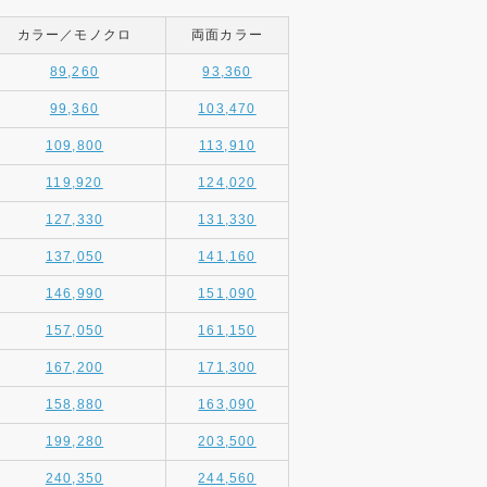
カラー／モノクロ
両面カラー
89,260
93,360
99,360
103,470
109,800
113,910
119,920
124,020
127,330
131,330
137,050
141,160
146,990
151,090
157,050
161,150
167,200
171,300
158,880
163,090
199,280
203,500
240,350
244,560