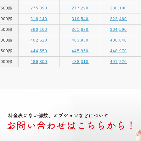
2500部
275,890
277,290
280,100
3000部
318,140
319,540
322,460
3500部
360,160
361,680
364,590
4000部
402,520
403,930
406,840
4500部
444,550
445,950
448,970
5000部
486,800
488,310
491,220