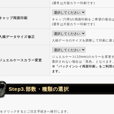
(通常は片面カラー印刷です)
キャップ両面印刷
キャップ(帯)の両面印刷をご希望の場合
(通常は片面カラー印刷です)
入稿データサイズ修正
入稿データのサイズを調整して印刷に適
ジュエルケース(10mm)のカラーを変更
ジュエルケースカラー変更
選択されない場合は「黒色」となります
※「バックインレイ両面印刷」をご利用
ます。
Step3.部数・種類の選択
金をクリックするとご注文手続きへ移行します。