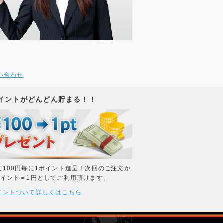
い合わせ
イントがどんどん貯まる！！
文100円毎に1ポイント進呈！次回のご注文か
ポイント＝1円としてご利用頂けます。
イントついて詳しくはこちら