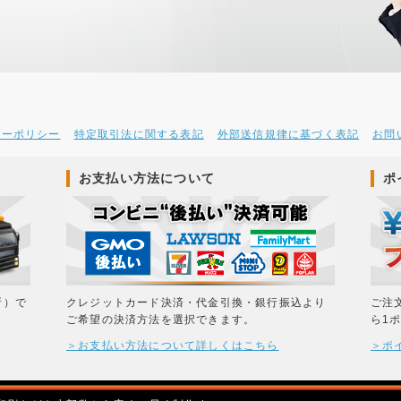
シーポリシー
特定取引法に関する表記
外部送信規律に基づく表記
お問
お支払い方法について
ポ
所）で
クレジットカード決済・代金引換・銀行振込より
ご注
ご希望の決済方法を選択できます。
ら1
＞お支払い方法について詳しくはこちら
＞ポ