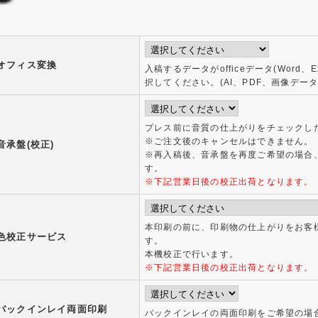
オフィス変換
入稿するデータがofficeデータ(Word、E
択してください。(AI、PDF、画像デー
プレス前に音質の仕上がりをチェックし
※ご注文後のキャンセルはできません。
音承盤(校正)
※再入稿後、音承盤を再度ご希望の場合、3
す。
※下記営業日後の校正出荷となります。
本印刷の前に、印刷物の仕上がりをお客
色校正サービス
す。
本機校正で行います。
※下記営業日後の校正出荷となります。
バックインレイ両面印刷
バックインレイの両面印刷をご希望の場