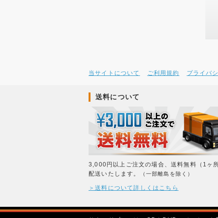
当サイトについて
ご利用規約
プライバ
送料について
3,000円以上ご注文の場合、送料無料（1ヶ
配送いたします。
（一部離島を除く）
＞送料について詳しくはこちら