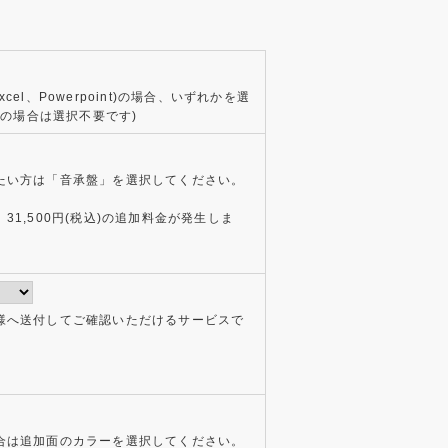
xcel、Powerpoint)の場合、いずれかを選
タの場合は選択不要です)
たい方は「音承盤」を選択してください。
1,500円(税込)の追加料金が発生しま
様へ送付してご確認いただけるサービスで
合は追加面のカラーを選択してください。