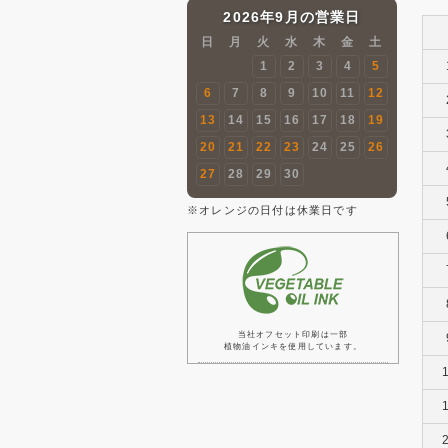
2026年9月の営業日
日
月
火
水
木
金
土
1
2
3
4
5
6
7
8
9
10
11
12
13
14
15
16
17
18
19
20
21
22
23
24
25
26
27
28
29
30
※オレンジの日付は休業日です
当社オフセット印刷は一部
植物油インキを使用しています。