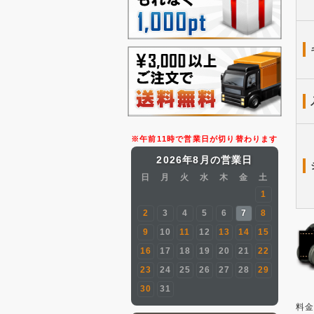
※午前11時で営業日が切り替わります
2026年8月の営業日
日
月
火
水
木
金
土
1
2
3
4
5
6
7
8
9
10
11
12
13
14
15
16
17
18
19
20
21
22
23
24
25
26
27
28
29
30
31
料