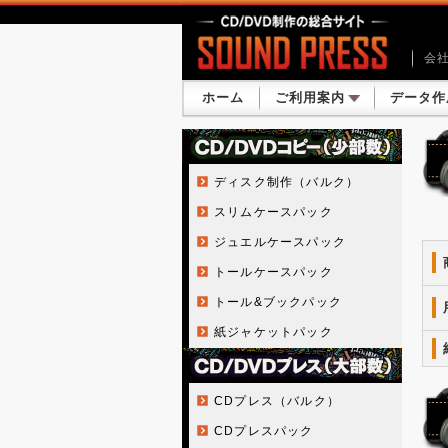
会
ホーム
ご利用案内
データ作
ディスク制作（バルク）
スリムケースパック
ジュエルケースパック
トールケースパック
トール&ブックパック
紙ジャケットパック
CDプレス（バルク）
CDプレスパック