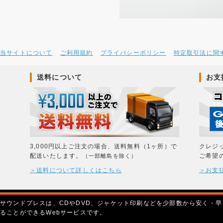
当サイトについて
ご利用規約
プライバシーポリシー
特定取引法に関
送料について
お支
3,000円以上ご注文の場合、送料無料（1ヶ所）で
クレジ
配送いたします。
ご希望
（一部離島を除く）
＞送料について詳しくはこちら
＞お支
サウンドプレスは、CDやDVD、ジャケット印刷などを少部数から安く・早
ることができるWebサービスです。