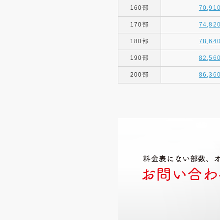
160部
70,91
170部
74,82
180部
78,64
190部
82,56
200部
86,36