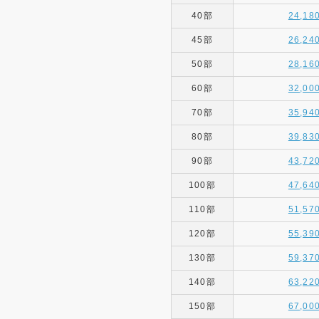
40部
24,18
45部
26,24
50部
28,16
60部
32,00
70部
35,94
80部
39,83
90部
43,72
100部
47,64
110部
51,57
120部
55,39
130部
59,37
140部
63,22
150部
67,00