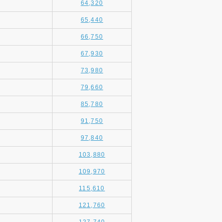
64,320
65,440
66,750
67,930
73,980
79,660
85,780
91,750
97,840
103,880
109,970
115,610
121,760