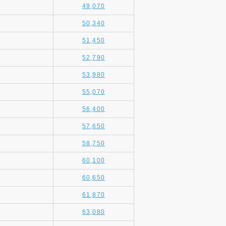
49,070
50,340
51,450
52,790
53,980
55,070
56,400
57,650
58,750
60,100
60,650
61,870
63,080