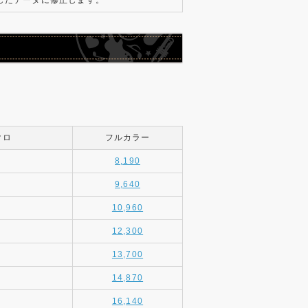
したデータに修正します。
クロ
フルカラー
8,190
9,640
10,960
12,300
13,700
14,870
16,140