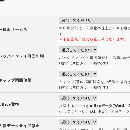
本印刷の前に、印刷物の仕上がりをお客
色校正サービス
す。
※下記営業日後の校正出荷となります。
バックインレイ両面印刷
バックインレイの両面印刷をご希望の場
(通常は片面カラー印刷です)
キャップ両面印刷
キャップ(帯)の両面印刷をご希望の場合
(通常は片面カラー印刷です)
Office変換
入稿するデータが
officeデータ(Word、E
択してください。(AI、PDF、画像デー
入稿データサイズ修正