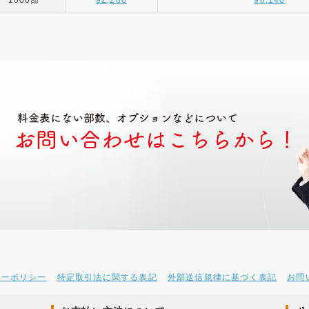
1000部
92,200
98,140
シーポリシー
特定取引法に関する表記
外部送信規律に基づく表記
お問