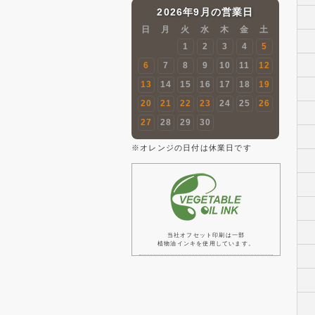
2026年9月の営業日
日
月
火
水
木
金
土
1
2
3
4
5
6
7
8
9
10
11
12
13
14
15
16
17
18
19
20
21
22
23
24
25
26
27
28
29
30
※オレンジの日付は休業日です
当社オフセット印刷は一部
植物油インキを使用しています。