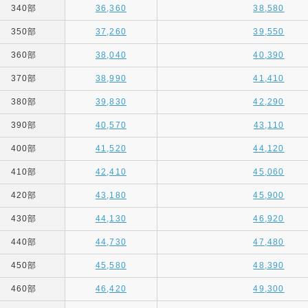
340部
36,360
38,580
350部
37,260
39,550
360部
38,040
40,390
370部
38,990
41,410
380部
39,830
42,290
390部
40,570
43,110
400部
41,520
44,120
410部
42,410
45,060
420部
43,180
45,900
430部
44,130
46,920
440部
44,730
47,480
450部
45,580
48,390
460部
46,420
49,300