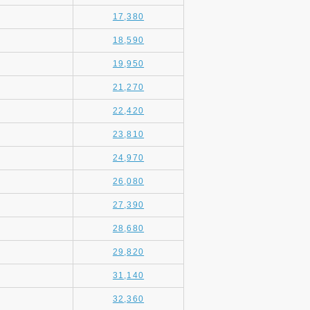
17,380
18,590
19,950
21,270
22,420
23,810
24,970
26,080
27,390
28,680
29,820
31,140
32,360