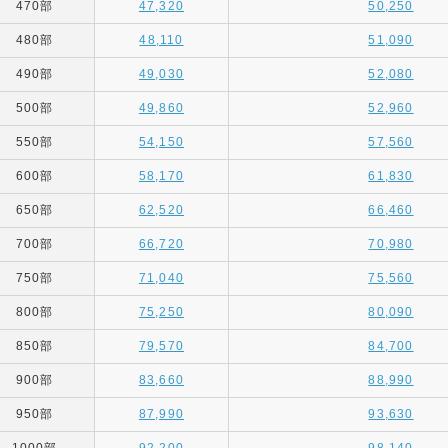
470部
47,320
50,250
480部
48,110
51,090
490部
49,030
52,080
500部
49,860
52,960
550部
54,150
57,560
600部
58,170
61,830
650部
62,520
66,460
700部
66,720
70,980
750部
71,040
75,560
800部
75,250
80,090
850部
79,570
84,700
900部
83,660
88,990
950部
87,990
93,630