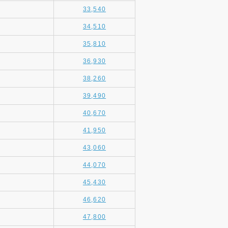
33,540
34,510
35,810
36,930
38,260
39,490
40,670
41,950
43,060
44,070
45,430
46,620
47,800