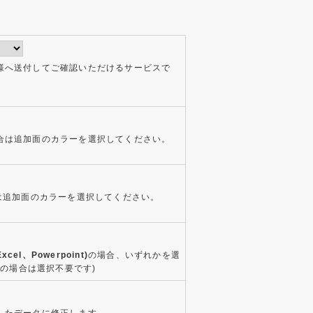
様へ送付してご確認いただけるサービスで
合は追加面のカラーを選択してください。
は追加面のカラーを選択してください。
xcel、Powerpoint)
の場合、いずれかを選
タの場合は選択不要です)