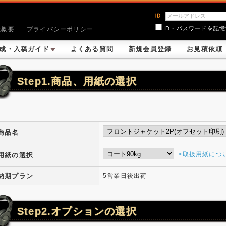
ID・パスワードを記
社概要
プライバシーポリシー
成・入稿ガイド
よくある質問
新規会員登録
お見積依頼
Step1.商品、用紙の選択
商品名
>取扱用紙につ
用紙の選択
納期プラン
5営業日後出荷
Step2.オプションの選択