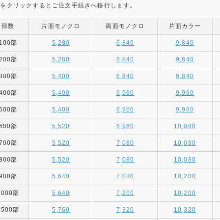
金をクリックするとご注文手続きへ移行します。
部数
片面モノクロ
両面モノクロ
片面カラー
100部
5,280
6,840
9,840
200部
5,280
6,840
9,840
300部
5,400
6,840
9,840
400部
5,400
6,960
9,960
500部
5,400
6,960
9,960
600部
5,520
6,960
10,080
700部
5,520
7,080
10,080
800部
5,520
7,080
10,080
900部
5,640
7,080
10,200
1000部
5,640
7,200
10,200
1500部
5,760
7,320
10,320