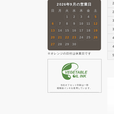
2026年9月の営業日
日
月
火
水
木
金
土
1
2
3
4
5
6
7
8
9
10
11
12
13
14
15
16
17
18
19
20
21
22
23
24
25
26
27
28
29
30
※オレンジの日付は休業日です
当社オフセット印刷は一部
植物油インキを使用しています。