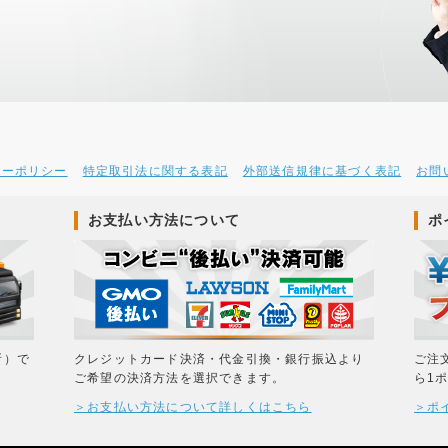
シーポリシー
特定取引法に関する表記
外部送信規律に基づく表記
お問
お支払い方法について
ポ
所）で
クレジットカード決済・代金引換・銀行振込より
ご注
ご希望の決済方法を選択できます。
ら1
＞お支払い方法について詳しくはこちら
＞ポ