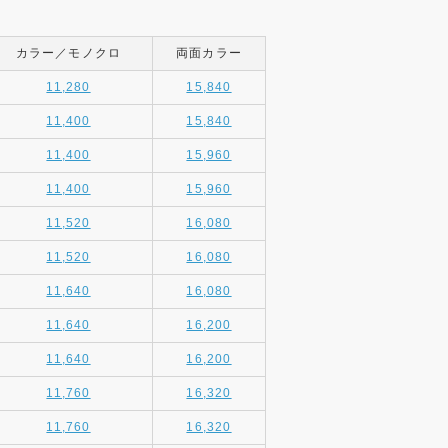
カラー／モノクロ
両面カラー
11,280
15,840
11,400
15,840
11,400
15,960
11,400
15,960
11,520
16,080
11,520
16,080
11,640
16,080
11,640
16,200
11,640
16,200
11,760
16,320
11,760
16,320