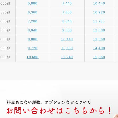
2000部
5,880
7,440
10,440
2500部
6,360
7,800
10,920
3000部
7,200
8,640
11,760
3500部
8,040
9,600
12,600
4000部
8,880
10,440
13,560
4500部
9,720
11,280
14,400
5000部
10,680
12,240
15,360