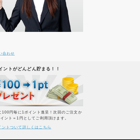
い合わせ
イントがどんどん貯まる！！
文100円毎に1ポイント進呈！次回のご注文か
ポイント＝1円としてご利用頂けます。
イントついて詳しくはこちら