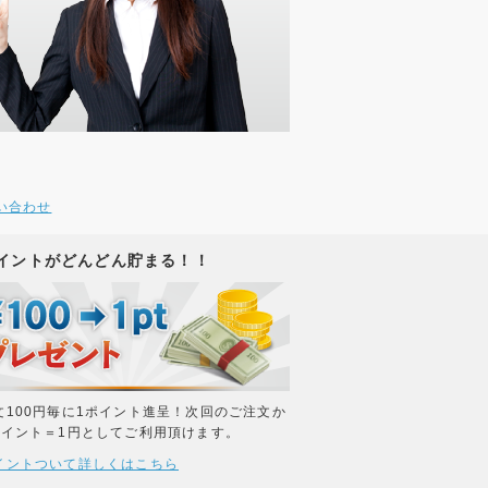
い合わせ
イントがどんどん貯まる！！
文100円毎に1ポイント進呈！次回のご注文か
ポイント＝1円としてご利用頂けます。
イントついて詳しくはこちら