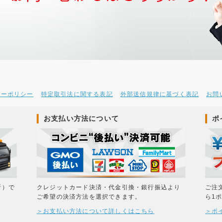
シーポリシー
特定取引法に関する表記
外部送信規律に基づく表記
お問
お支払い方法について
ポ
所）で
クレジットカード決済・代金引換・銀行振込より
ご注
ご希望の決済方法を選択できます。
ら1
＞お支払い方法について詳しくはこちら
＞ポ