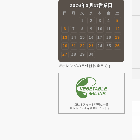
2026年9月の営業日
日
月
火
水
木
金
土
1
2
3
4
5
6
7
8
9
10
11
12
13
14
15
16
17
18
19
20
21
22
23
24
25
26
27
28
29
30
※オレンジの日付は休業日です
当社オフセット印刷は一部
植物油インキを使用しています。