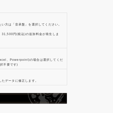
たい方は「音承盤」を選択してください。
1,500円(税込)の追加料金が発生しま
xcel、Powerpoint)の場合は選択してくだ
選択不要です)
したデータに修正します。